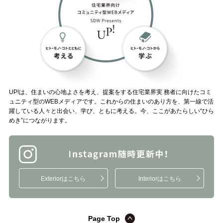
UP!は、住まいの心地よさを考え、提案をする住宅業界実 務者に向けたコミ
ュニティ型のWEBメディアです。これからの住まいのあり方を、第一線で活
躍している人々と出会い、学び、ともに考える。今、ここがあたらしい“ひら
めき”につながります。
Exteriorはこちら
Interiorはこちら
Page Top