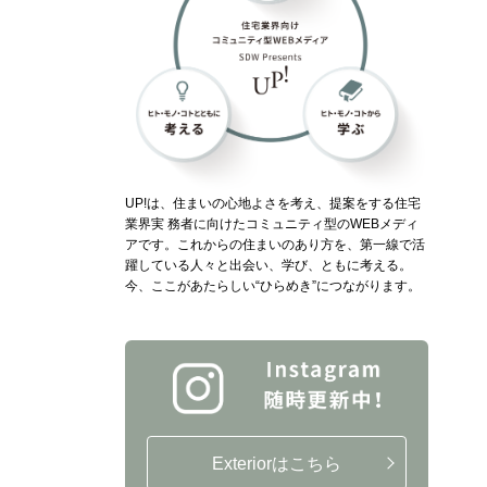
UP!は、住まいの心地よさを考え、提案をする住宅
業界実 務者に向けたコミュニティ型のWEBメディ
アです。これからの住まいのあり方を、第一線で活
躍している人々と出会い、学び、ともに考える。
今、ここがあたらしい“ひらめき”につながります。
Exteriorはこちら