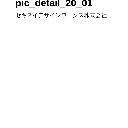
pic_detail_20_01
セキスイデザインワークス株式会社