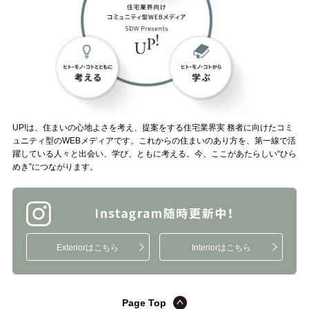
UP!は、住まいの心地よさを考え、提案をする住宅業界実 務者に向けたコミ
ュニティ型のWEBメディアです。これからの住まいのあり方を、第一線で活
躍している人々と出会い、学び、ともに考える。今、ここがあたらしい“ひら
めき”につながります。
Exteriorはこちら
Interiorはこちら
Page Top