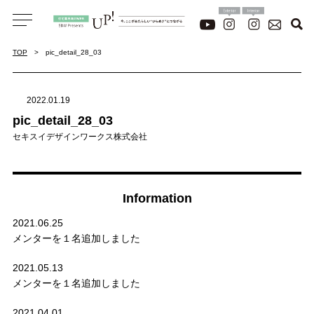
TOP
pic_detail_28_03
2022.01.19
pic_detail_28_03
セキスイデザインワークス株式会社
Information
2021.06.25
メンターを１名追加しました
2021.05.13
メンターを１名追加しました
2021.04.01