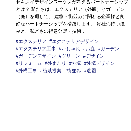
セキスイデザインワークスが考えるパートナーシップ
とは？ 私たちは、エクステリア（外観）とガーデン
（庭）を通して、 建物・街並みに関わる企業様と良
好なパートナーシップを構築します。 貴社の持つ強
みと、私どもの得意分野・技術…
エクステリア
エクステリアデザイン
エクステリア工事
おしゃれ
お庭
ガーデン
ガーデンデザイン
グリーン
デザイン
リフォーム
外まわり
外構
外構デザイン
外構工事
植栽提案
街並み
造園