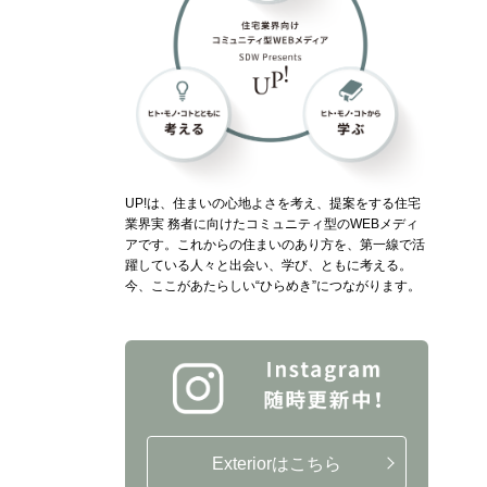
UP!は、住まいの心地よさを考え、提案をする住宅
業界実 務者に向けたコミュニティ型のWEBメディ
アです。これからの住まいのあり方を、第一線で活
躍している人々と出会い、学び、ともに考える。
今、ここがあたらしい“ひらめき”につながります。
Exteriorはこちら