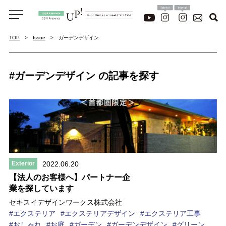
TOP
Issue
ガーデンデザイン
#ガーデンデザイン の記事を探す
2022.06.20
Exterior
【法人のお客様へ】パートナー企
業を探しています
セキスイデザインワークス株式会社
エクステリア
エクステリアデザイン
エクステリア工事
おしゃれ
お庭
ガーデン
ガーデンデザイン
グリーン