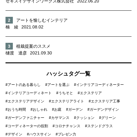
セキスイデザインワークス株式会社
2022.06.20
アートを愉しむインテリア
楠 綾
2021.08.02
植栽提案のススメ
樋渡 達彦
2021.09.30
ハッシュタグ一覧
アートのある暮らし
アートを選ぶ
インテリアコーディネーター
インテリアコーディネート
うちそと
エクステリア
エクステリアデザイン
エクステリアライト
エクステリア工事
おうち時間
おしゃれ
お庭
ガーデン
ガーデンデザイン
ガーデンファニチャー
カサマンス
クッション
グリーン
コーディネーターの役割
コロナチャンス
ステンドグラス
デザイン
ハウスサイン
プレゼン力