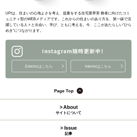
UP!は、住まいの心地よさを考え、提案をする住宅業界実 務者に向けたコミ
ュニティ型のWEBメディアです。これからの住まいのあり方を、第一線で活
躍している人々と出会い、学び、ともに考える。今、ここがあたらしい“ひら
めき”につながります。
Exteriorはこちら
Interiorはこちら
Page Top
> About
サイトについて
> Issue
記事