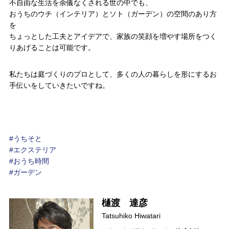
不自由な生活を余儀なくされる世の中でも、
おうちのウチ（インテリア）とソト（ガーデン）の空間のあり方
を
ちょっとした工夫とアイデアで、家族の笑顔を増やす場所をつく
りあげることは可能です。
私たちは庭づくりのプロとして、多くの人の暮らしを形にするお
手伝いをしていきたいですね。
うちそと
エクステリア
おうち時間
ガーデン
樋渡 達彦
Tatsuhiko Hiwatari