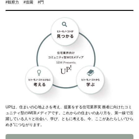
観察力
造園
門
UP!は、住まいの心地よさを考え、提案をする住宅業界実 務者に向けたコミ
ュニティ型のWEBメディアです。これからの住まいのあり方を、第一線で活
躍している人々と出会い、学び、ともに考える。今、ここがあたらしい“ひら
めき”につながります。