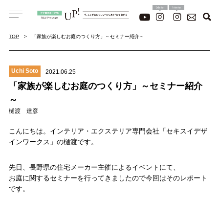
TOP
「家族が楽しむお庭のつくり方」～セミナー紹介～
Uchi Soto
2021.06.25
「家族が楽しむお庭のつくり方」～セミナー紹介
～
樋渡 達彦
こんにちは。インテリア・エクステリア専門会社「セキスイデザ
インワークス」の樋渡です。
先日、長野県の住宅メーカー主催によるイベントにて、
お庭に関するセミナーを行ってきましたので今回はそのレポート
です。