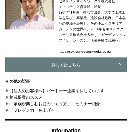
セキスイデザインワークス株式会社
エクステリア営業所 所長
1974年1月生 横浜市出身。大学で土木工
学を学び、卒業後、建設会社勤務。日本各
地の現場を経験し、その後エクステリア・
ガーデンの世界へ。2004年セキスイエク
ステリア株式会社入社し、ガーデンショッ
プ『ザ・シーズン』店長を経て現在へ。
https://sekisui-designworks.co.jp/
詳しくはこちら
その他の記事
【法人のお客様へ】パートナー企業を探しています
植栽提案のススメ
「家族が楽しむお庭のつくり方」～セミナー紹介～
「プレゼン力」を上げる
Information